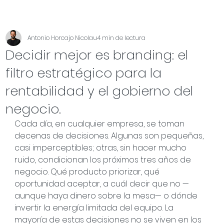
Antonio Horcajo Nicolau
4 min de lectura
Decidir mejor es branding: el
filtro estratégico para la
rentabilidad y el gobierno del
negocio.
Cada día, en cualquier empresa, se toman 
decenas de decisiones. Algunas son pequeñas, 
casi imperceptibles; otras, sin hacer mucho 
ruido, condicionan los próximos tres años de 
negocio. Qué producto priorizar, qué 
oportunidad aceptar, a cuál decir que no —
aunque haya dinero sobre la mesa— o dónde 
invertir la energía limitada del equipo. La 
mayoría de estas decisiones no se viven en los 