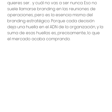
quieres ser… y cuál no vas a ser nunca. Eso no 
suele llamarse branding en las reuniones de 
operaciones, pero es la esencia misma del 
branding estratégico. Porque cada decisión 
deja una huella en el ADN de la organización, y la 
suma de esas huellas es, precisamente, lo que 
el mercado acaba comprando.