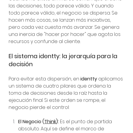
las decisiones, todo parece válido. Y cuando 
todo parece válido, el negocio se dispersa. Se 
hacen más cosas, se lanzan más iniciativas, 
pero cada vez cuesta más avanzar. Se genera 
una inercia de "hacer por hacer" que agota los 
recursos y confunde al cliente.
El sistema identty: la jerarquía para la 
decisión
Para evitar esta dispersión, en 
identty
 aplicamos 
un sistema de cuatro pilares que ordena la 
toma de decisiones desde la raíz hasta la 
ejecución final. Si este orden se rompe, el 
negocio pierde el control:
El Negocio (
Think
):
 Es el punto de partida 
absoluto. Aquí se define el marco de 