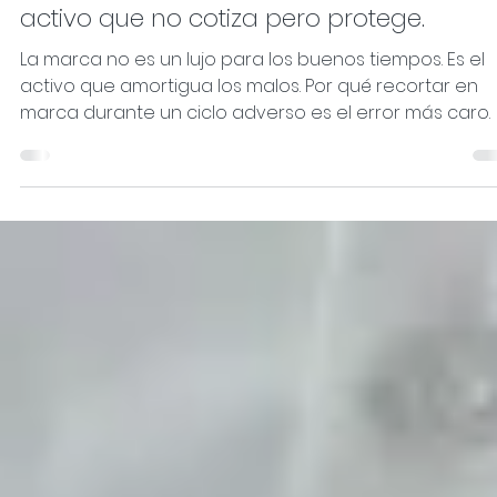
Antonio Horcajo Nicolau
hace 22 horas
2 min de lectura
La marca en tiempos de incertidumbre: 
activo que no cotiza pero protege.
La marca no es un lujo para los buenos tiempos. Es el
activo que amortigua los malos. Por qué recortar en
marca durante un ciclo adverso es el error más caro.