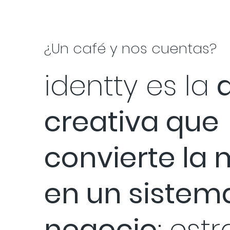
¿Un café y nos cuentas?
identty es la
creativa que
convierte la
en un sistem
negocio
: estr