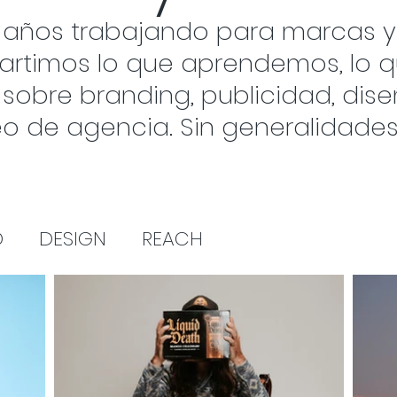
 años trabajando para marcas y
partimos lo que aprendemos, lo 
obre branding, publicidad, diseñ
eo de agencia. Sin generalidade
D
DESIGN
REACH