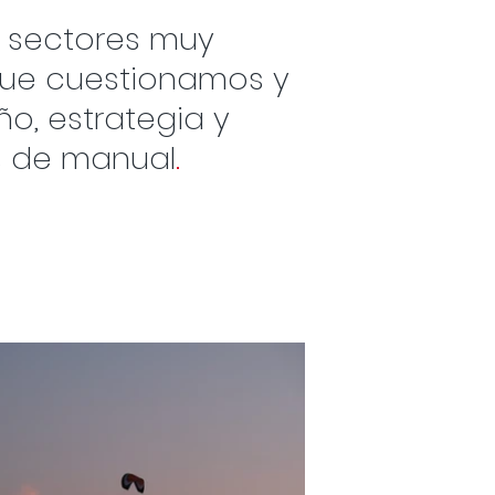
 sectores muy
que cuestionamos y
o, estrategia y
s de manual
.