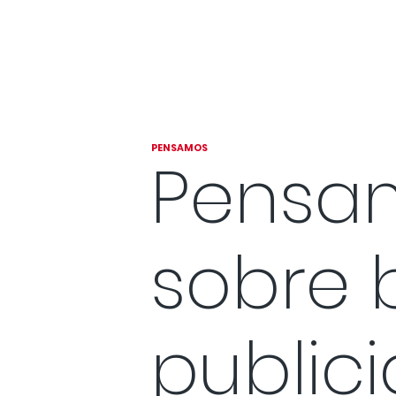
PENSAMOS
Pensam
sobre 
public