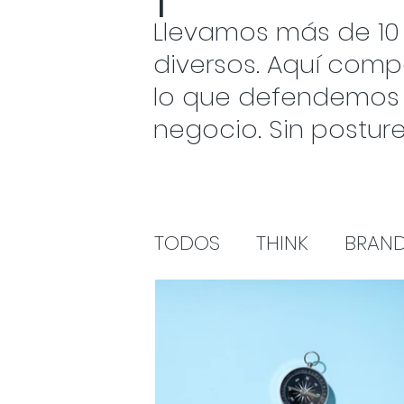
Llevamos más de 10
diversos. Aquí com
lo que defendemos s
negocio. Sin postur
TODOS
THINK
BRAN