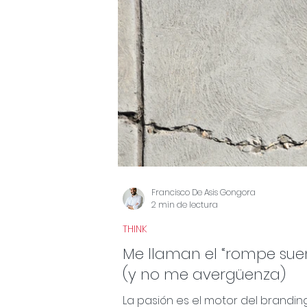
Francisco De Asis Gongora
2 min de lectura
THINK
Me llaman el “rompe sue
(y no me avergüenza)
La pasión es el motor del brandin