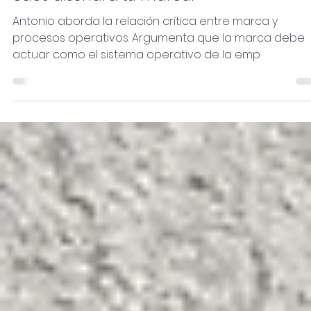
Antonio Horcajo Nicolau
7 abr
3 min de lectura
Si tu marca no diseña tus procesos, el
caos diseñará tu marca.