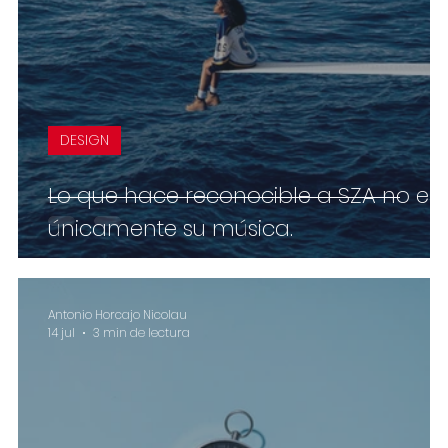
DESIGN
Lo que hace reconocible a SZA no es
únicamente su música.
Antonio Horcajo Nicolau
14 jul
3 min de lectura