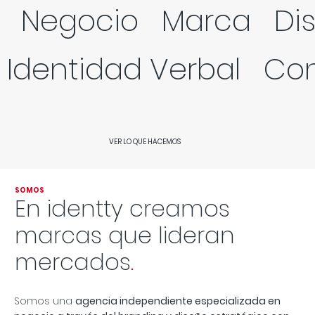
  Negocio   Marca   Dis
   Identidad Verbal   C
VER LO QUE HACEMOS
SOMOS
En identty creamos
marcas que lideran
mercados
.
Somos una
agencia independiente especializada en