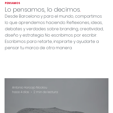
PENSAMOS
Lo pensamos, lo decimos
.
Desde Barcelona y para el mundo, compartimos
lo que aprendemos haciendo. Reflexiones, ideas,
debates y verdades sobre branding, creatividad,
diseño y estrategia. No escribimos por escribir.
Escribimos para retarte, inspirarte y ayudarte a
pensar tu marca de otra manera.
Antonio Horcajo Nicolau
hace 4 días
2 min de lectura