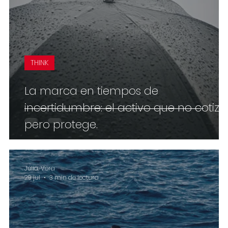
THINK
La marca en tiempos de
incertidumbre: el activo que no cotiza
pero protege.
Júlia. Vera
29 jul
3 min de lectura