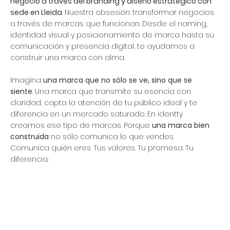
negocio a través del branding y diseño estratégico con
sede en
Lleida
. Nuestra obsesión: transformar negocios
a través de marcas que funcionan. Desde el naming,
identidad visual y posicionamiento de marca hasta su
comunicación y presencia digital, te ayudamos a
construir una marca con alma.
Imagina
una marca que no sólo se ve, sino que se
siente
. Una marca que transmite su esencia con
claridad, capta la atención de tu público ideal y te
diferencia en un mercado saturado. En identty
creamos ese tipo de marcas. Porque
una marca bien
construida
no sólo comunica lo que vendes.
Comunica quién eres. Tus valores. Tu promesa. Tu
diferencia.