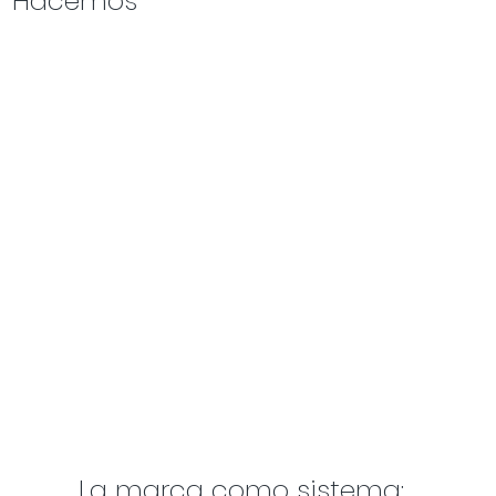
Hacemos
La marca como sistema: