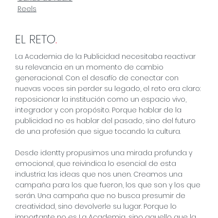
Reels
EL RETO
.
La Academia de la Publicidad necesitaba reactivar
su relevancia en un momento de cambio
generacional. Con el desafío de conectar con
nuevas voces sin perder su legado, el reto era claro:
reposicionar la institución como un espacio vivo,
integrador y con propósito. Porque hablar de la
publicidad no es hablar del pasado, sino del futuro
de una profesión que sigue tocando la cultura.
Desde identty propusimos una mirada profunda y
emocional, que reivindica lo esencial de esta
industria: las ideas que nos unen. Creamos una
campaña para los que fueron, los que son y los que
serán. Una campaña que no busca presumir de
creatividad, sino devolverle su lugar. Porque lo
importante no es La Academia, sino aquello que la