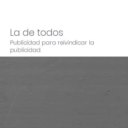
La de todos
Publicidad para reivindicar la
publicidad.