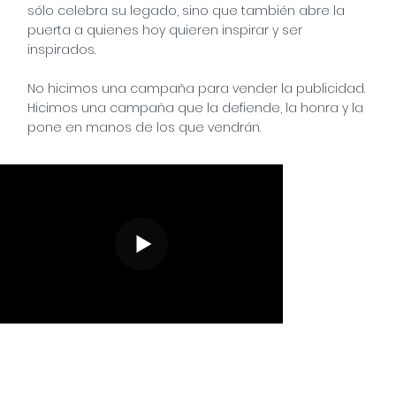
sólo celebra su legado, sino que también abre la
puerta a quienes hoy quieren inspirar y ser
inspirados.
No hicimos una campaña para vender la publicidad.
Hicimos una campaña que la defiende, la honra y la
pone en manos de los que vendrán.