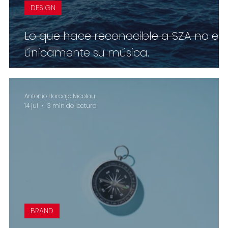
DESIGN
Lo que hace reconocible a SZA no es
únicamente su música.
Antonio Horcajo Nicolau
14 jul
3 min de lectura
BRAND