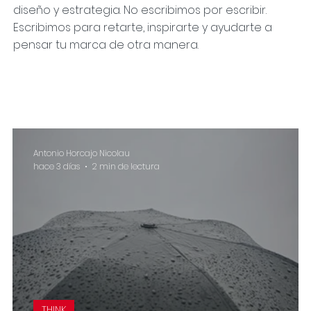
diseño y estrategia. No escribimos por escribir.
Escribimos para retarte, inspirarte y ayudarte a
pensar tu marca de otra manera.
Antonio Horcajo Nicolau
hace 3 días
2 min de lectura
THINK