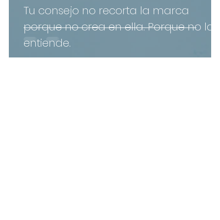
Tu consejo no recorta la marca
porque no crea en ella. Porque no la
entiende.