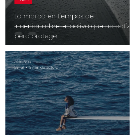
La marca en tiempos de
incertidumbre: el activo que no cotiza
pero protege.
Júlia. Vera
29 jul
3 min de lectura