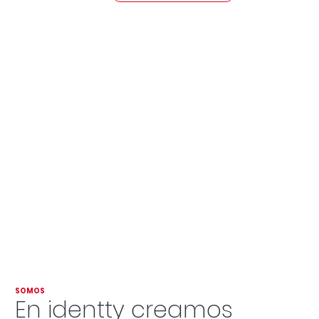
SOMOS
En identty creamos