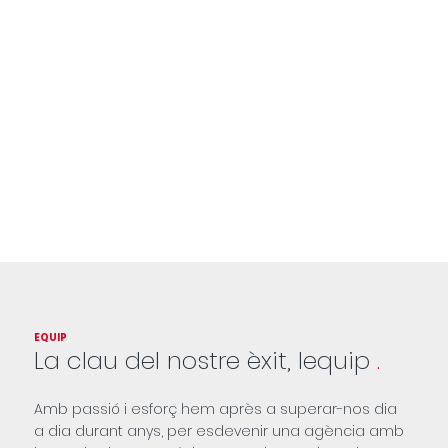
EQUIP
La clau del nostre èxit, lequip
.
Amb passió i esforç hem après a superar-nos dia
a dia durant anys, per esdevenir una agència amb