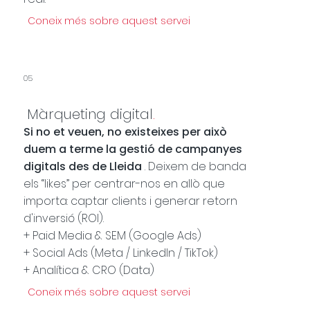
Coneix més sobre aquest servei
05
Màrqueting digital
.
Si no et veuen, no existeixes per això
duem a terme la gestió de campanyes
digitals des de Lleida
. Deixem de banda
els “likes” per centrar-nos en allò que
importa: captar clients i generar retorn
d'inversió (ROI).
+ Paid Media & SEM (Google Ads)
+ Social Ads (Meta / LinkedIn / TikTok)
+ Analítica & CRO (Data)
Coneix més sobre aquest servei