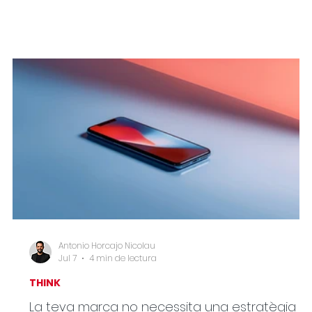
Antonio Horcajo Nicolau
Jul 7
4 min de lectura
THINK
La teva marca no necessita una estratègia