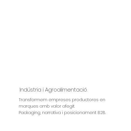
Indústria i Agroalimentació
.
Transformem empreses productores en
marques amb valor afegit.
Packaging, narrativa i posicionament B2B.