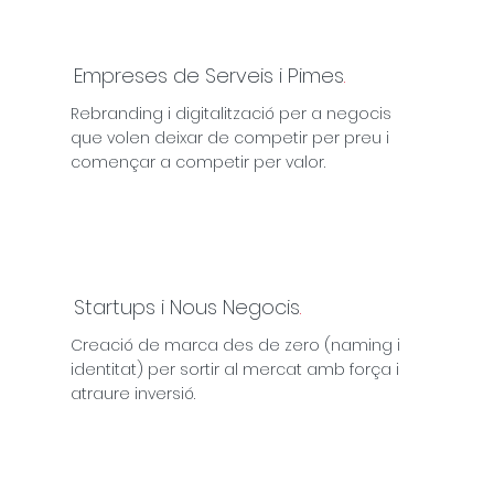
Empreses de Serveis i Pimes
.
Rebranding i digitalització per a negocis
que volen deixar de competir per preu i
començar a competir per valor.
Startups i Nous Negocis
.
Creació de marca des de zero (naming i
identitat) per sortir al mercat amb força i
atraure inversió.