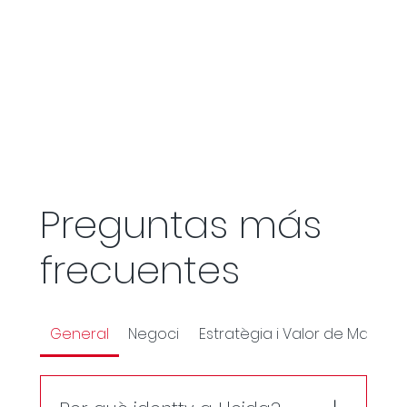
Preguntas más
frecuentes
General
Negoci
Estratègia i Valor de Marca