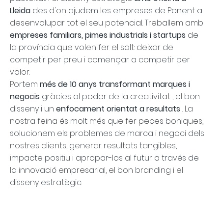
Lleida
des d'on ajudem les empreses de Ponent a
desenvolupar tot el seu potencial. Treballem amb
empreses familiars, pimes industrials i startups
de
la província que volen fer el salt: deixar de
competir per preu i començar a competir per
valor.
Portem
més de 10 anys transformant marques i
negocis
gràcies al poder de la
creativitat
, el
bon
disseny
i un
enfocament orientat a resultats
. La
nostra feina és molt més que fer peces boniques,
solucionem els problemes de marca i negoci dels
nostres clients, generar resultats tangibles,
impacte positiu i apropar-los al futur a través de
la innovació empresarial, el bon branding i el
disseny estratègic.