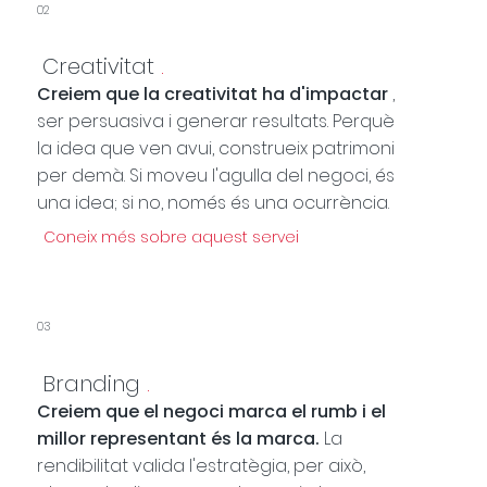
02
Creativitat
.
Creiem que la creativitat ha d'impactar
,
ser persuasiva i generar resultats. Perquè
la idea que ven avui, construeix patrimoni
per demà. Si moveu l'agulla del negoci, és
una idea; si no, només és una ocurrència.
Coneix més sobre aquest servei
03
Branding
.
Creiem que el negoci marca el rumb i el
millor representant és la marca.
La
rendibilitat valida l'estratègia, per això,