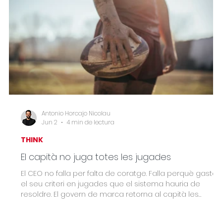
Antonio Horcajo Nicolau
Jun 2
4 min de lectura
THINK
El capità no juga totes les jugades
El CEO no falla per falta de coratge. Falla perquè gasta
el seu criteri en jugades que el sistema hauria de
resoldre. El govern de marca retorna al capità les
decisions que només ell pot prendre.