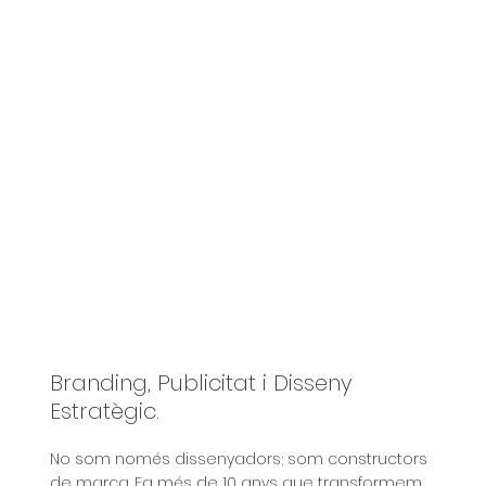
Branding, Publicitat i Disseny
Estratègic
.
No som només dissenyadors; som constructors
de marca. Fa més de 10 anys que transformem