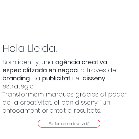
Hola Lleida
.
Som identty, una
agència creativa
especialitzada en negoci
a través del
branding
, la
publicitat
i el
disseny
estratègic.
Transformem marques gràcies al poder
de la creativitat, el bon disseny i un
enfocament orientat a resultats.
Parlem de la teva visió