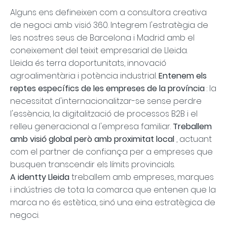
Alguns ens defineixen com a consultora creativa
de negoci amb visió 360. Integrem l'estratègia de
les nostres seus de Barcelona i Madrid amb el
coneixement del teixit empresarial de Lleida.
Lleida és terra doportunitats, innovació
agroalimentària i potència industrial.
Entenem els
reptes específics de les empreses de la província
: la
necessitat d'internacionalitzar-se sense perdre
l'essència, la digitalització de processos B2B i el
relleu generacional a l'empresa familiar.
Treballem
amb visió global però amb proximitat local
, actuant
com el partner de confiança per a empreses que
busquen transcendir els límits provincials.
A identty Lleida
treballem amb empreses, marques
i indústries de tota la comarca que entenen que la
marca no és estètica, sinó una eina estratègica de
negoci.