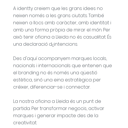
A identty creiem que les grans idees no
neixen només a les grans ciutats. També
neixen a llocs amb caràcter, amb identitat i
amb una forma pròpia de mirar el món. Per
això tenir oficina a Lleida no és casualitat. És
una declaració d¿intencions.
Des d'aquí acompanyem marques locals,
nacionals i internacionals que entenen que
el branding no és només una qüestió
estètica, sinó una eina estratègica per
créixer, diferenciar-se i connectar.
La nostra oficina a Lleida és un punt de
partida. Per transformar negocis, activar
marques i generar impacte des de la
creativitat.