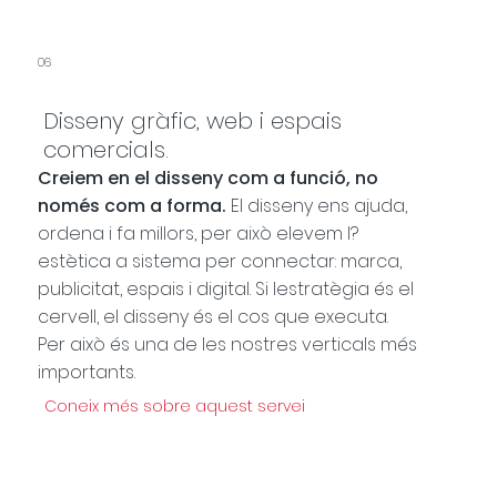
06
Disseny gràfic, web i espais
comercials
.
Creiem en el disseny com a funció, no
només com a forma.
El disseny ens ajuda,
ordena i fa millors, per això elevem l?
estètica a sistema per connectar: marca,
publicitat, espais i digital. Si lestratègia és el
cervell, el disseny és el cos que executa.
Per això és una de les nostres verticals més
importants.
Coneix més sobre aquest servei