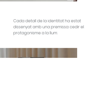
Cada detall de la identitat ha estat
dissenyat amb una premissa: cedir el
protagonisme a la llum.
Necessites més detalls o 