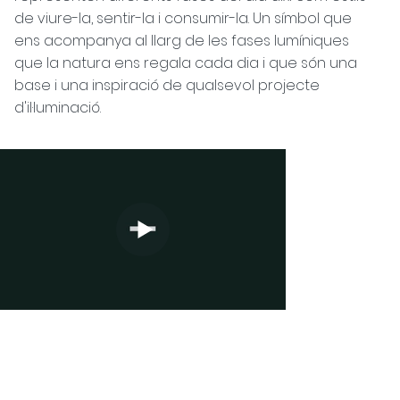
de viure-la, sentir-la i consumir-la. Un símbol que
ens acompanya al llarg de les fases lumíniques
que la natura ens regala cada dia i que són una
base i una inspiració de qualsevol projecte
d'il·luminació.