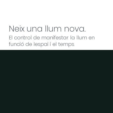
Neix una llum nova.
El control de manifestar la llum en
funció de lespai i el temps.