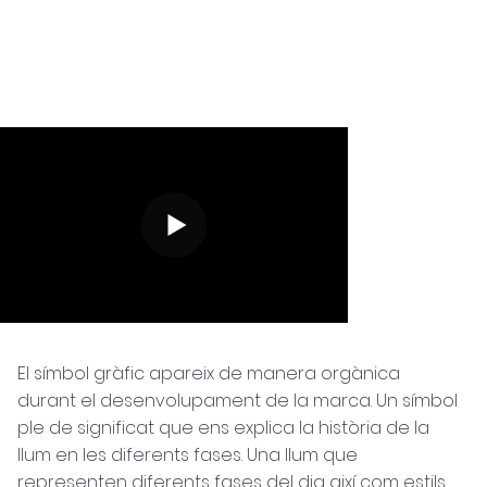
El símbol gràfic apareix de manera orgànica
durant el desenvolupament de la marca. Un símbol
ple de significat que ens explica la història de la
llum en les diferents fases. Una llum que
representen diferents fases del dia així com estils