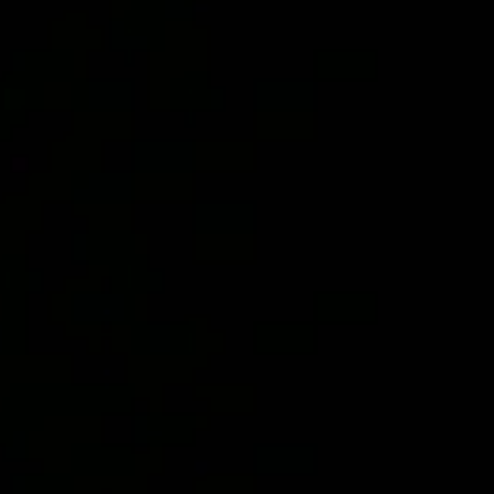
ritmos distintos, transformando el caos operativo en 
flujo de trabajo eficiente.