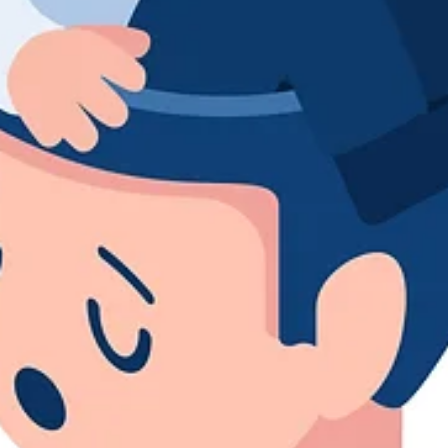
estratègic. Per què les marques més rígidament
governades són les que poden permetre's major
llibertat visual i cultural, i com construir un sistema que
permeti l'adaptació sense perdre el motor estratègic.