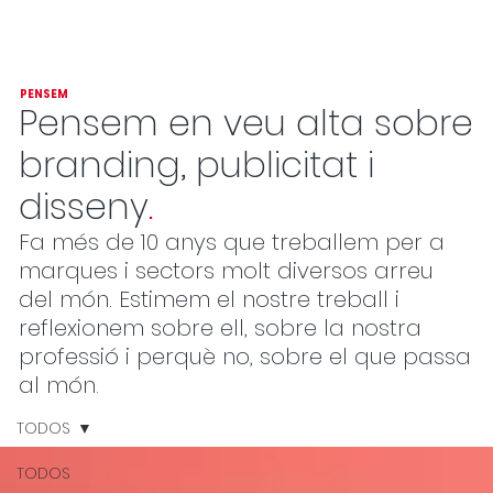
PENSEM
Pensem en veu alta sobre
branding, publicitat i
disseny
.
Fa més de 10 anys que treballem per a
marques i sectors molt diversos arreu
del món. Estimem el nostre treball i
reflexionem sobre ell, sobre la nostra
professió i perquè no, sobre el que passa
al món
.
TODOS
TODOS