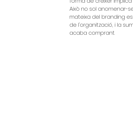
forma de créixer implica 
Això no sol anomenar-se 
mateixa del branding es
de l'organització, i la
acaba comprant.