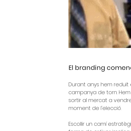
El branding començ
Durant anys hem reduït el
campanya de torn. Hem 
sortir al mercat a vend
moment de l'elecció.
Escollir un camí estratègi