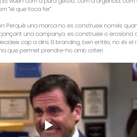
. Es viuen com a pura gestió, com a urgència, com 
om “el que toca fer”.
 són. Perquè una marca no es construeix només quan
tjançant una campanya, es construeix o erosiona 
deix cap a dins. El branding, ben entès, no és el r
tema que permet prendre-ho amb criteri.