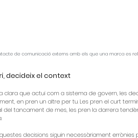
contacte de comunicació externs amb els que una marca es re
i, decideix el context
 clara que actuï com a sistema de govern, les dec
nt, en pren un altre per tu. Les pren el curt termini
al del tancament de mes, les pren la darrera tendè
.
questes decisions siguin necessàriament errònies 