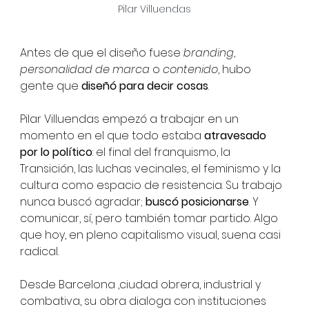
Pilar Villuendas
Antes de que el diseño fuese 
branding
, 
personalidad de marca
 o
 contenido
, hubo 
gente que 
diseñó para decir cosas
.
Pilar Villuendas empezó a trabajar en un 
momento en el que todo estaba 
atravesado 
por lo político
: el final del franquismo, la 
Transición, las luchas vecinales, el feminismo y la 
cultura como espacio de resistencia. Su trabajo 
nunca buscó agradar; 
buscó posicionarse
. Y 
comunicar, sí, pero también tomar partido. Algo 
que hoy, en pleno capitalismo visual, suena casi 
radical.
Desde Barcelona ,ciudad obrera, industrial y 
combativa, su obra dialoga con instituciones 