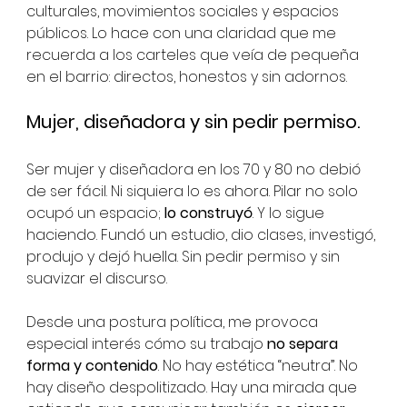
culturales, movimientos sociales y espacios 
públicos. Lo hace con una claridad que me 
recuerda a los carteles que veía de pequeña 
en el barrio: directos, honestos y sin adornos.
Mujer, diseñadora y sin pedir permiso.
Ser mujer y diseñadora en los 70 y 80 no debió 
de ser fácil. Ni siquiera lo es ahora. Pilar no solo 
ocupó un espacio; 
lo construyó
. Y lo sigue 
haciendo. Fundó un estudio, dio clases, investigó, 
produjo y dejó huella. Sin pedir permiso y sin 
suavizar el discurso.
Desde una postura política, me provoca 
especial interés cómo su trabajo 
no separa 
forma y contenido
. No hay estética “neutra”. No 
hay diseño despolitizado. Hay una mirada que 