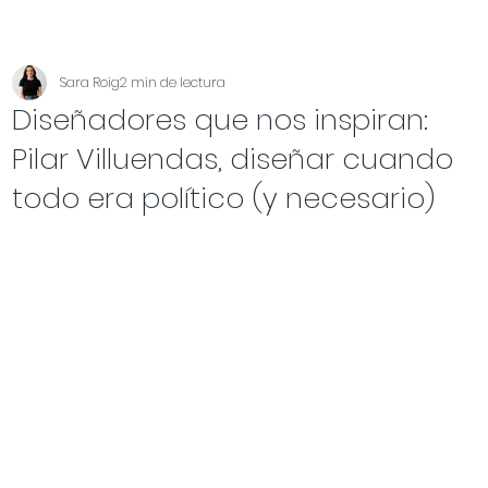
Sara Roig
2 min de lectura
Diseñadores que nos inspiran:
Pilar Villuendas, diseñar cuando
todo era político (y necesario)