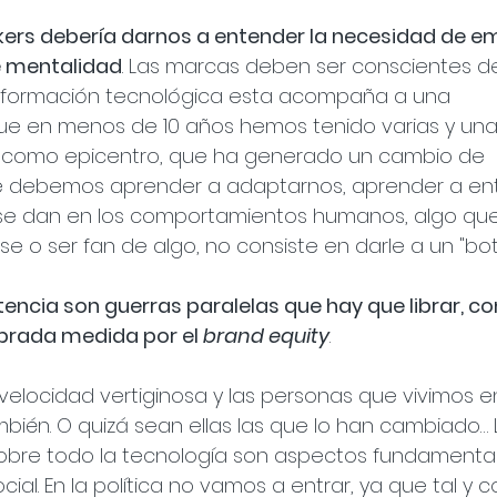
kers debería darnos a entender la necesidad de e
e mentalidad
. Las marcas deben ser conscientes de
sformación tecnológica esta acompaña a una 
que en menos de 10 años hemos tenido varias y un
d como epicentro, que ha generado un cambio de 
ue debemos aprender a adaptarnos, aprender a en
 se dan en los comportamientos humanos, algo que
 o ser fan de algo, no consiste en darle a un "boto
encia son guerras paralelas que hay que librar, co
ibrada medida por el 
brand equity
.
elocidad vertiginosa y las personas que vivimos e
ambién. O quizá sean ellas las que lo han cambiado… 
 sobre todo la tecnología son aspectos fundamenta
al. En la política no vamos a entrar, ya que tal y 