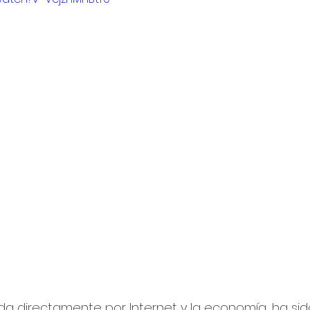
ada directamente por Internet y la economía, ha sido