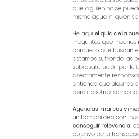
que alguien no se puede 
misma agua, ni quien se
He aquí 
el quid de la cu
Preguntas que muchas m
porque lo que buscan es
estamos sufriendo las p
sobresaturación por la
directamente responsable
entiendo que algunos pe
pero nosotros somos lo
Agencias, marcas y me
un bombardeo continuo 
conseguir relevancia,
 es
objetivo de la transacci