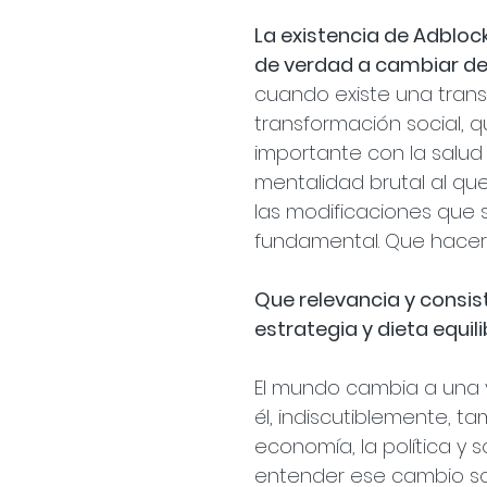
La existencia de Adbloc
de verdad a cambiar d
cuando existe una tran
transformación social, 
importante con la salu
mentalidad brutal al q
las modificaciones que
fundamental. Que hacerse
Que relevancia y consist
estrategia y dieta equil
El mundo cambia a una v
él, indiscutiblemente, t
economía, la política y
entender ese cambio soci