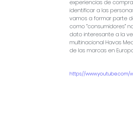
experiencias de compra
identificar a las person
vamos a formar parte de 
como “consumidores” nos e
dato interesante a la ve
multinacional Havas Med
de las marcas en Europa 
https://www.youtube.com/w