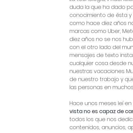
duda la que ha dado pas
conocimiento de ésta y 
como hace diez años n
marcas como Uber, Meta,
diez años no se nos hub
con el otro lado del mun
mensajes de texto insta
cualquier cosa desde nu
nuestras vacaciones. Mu
de nuestro trabajo y que
las personas en muchos
Hace unos meses leí en a
vista no es capaz de c
todos los que nos dedi
contenidos, anuncios, 