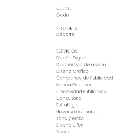
CLIENTE
Gedo
SECTORES
Deporte
SERVICIOS
Diseño Digital
Diagnóstico de marca
Diseño Gráfico
Campañas de Publicidad
Motion Graphics
Creatividad Publicitaria
Consultoria
Estrategia
Universo de marca
Tono y estilo
Diseño Ui/UX
Spots