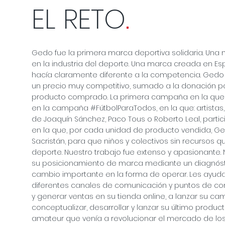
EL RETO
.
Gedo fue la primera marca deportiva solidaria. Un
en la industria del deporte. Una marca creada en E
hacía claramente diferente a la competencia. Gedo
un precio muy competitivo, sumado a la donación p
producto comprado. La primera campaña en la que 
en la campaña #FútbolParaTodos, en la que: artistas,
de Joaquín Sánchez, Paco Tous o Roberto Leal, par
en la que, por cada unidad de producto vendida, Ge
Sacristán, para que niños y colectivos sin recursos 
deporte. Nuestro trabajo fue extenso y apasionante
su posicionamiento de marca mediante un diagnóst
cambio importante en la forma de operar. Les ayuda
diferentes canales de comunicación y puntos de c
y generar ventas en su tienda online, a lanzar su c
conceptualizar, desarrollar y lanzar su último produc
amateur que venía a revolucionar el mercado de los 