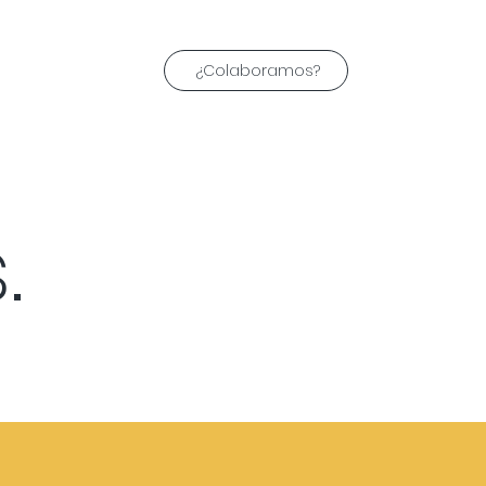
¿Colaboramos?
.