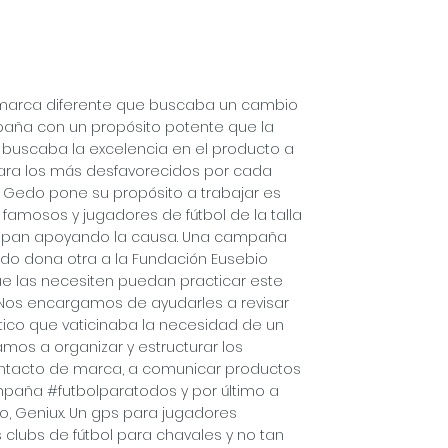
a marca diferente que buscaba un cambio
spaña con un propósito potente que la
 buscaba la excelencia en el producto a
ara los más desfavorecidos por cada
Gedo pone su propósito a trabajar es
 famosos y jugadores de fútbol de la talla
ticipan apoyando la causa. Una campaña
do dona otra a la Fundación Eusebio
que las necesiten puedan practicar este
. Nos encargamos de ayudarles a revisar
ico que vaticinaba la necesidad de un
mos a organizar y estructurar los
ontacto de marca, a comunicar productos
ampaña #futbolparatodos y por último a
to, Geniux. Un gps para jugadores
clubs de fútbol para chavales y no tan