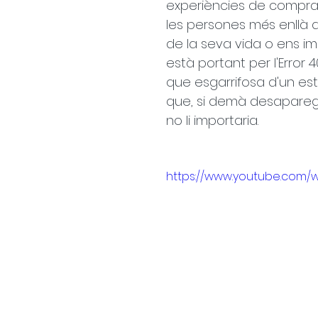
experiències de compra 
les persones més enllà 
de la seva vida o ens im
està portant per l'Error
que esgarrifosa d'un est
que, si demà desaparegue
no li importaria.
https://www.youtube.com/w