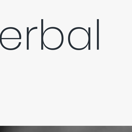
 Verbal