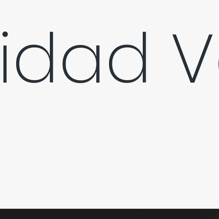
ntidad
VER LO QUE HACEMOS