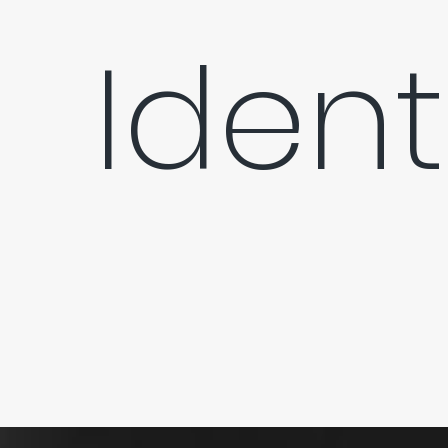
a   Ide