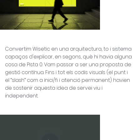
Convertim Wisetic en una arquitectura, to i sistema
capaços d'explicar, en segons, què hi havia alguna
cosa de Pista 0. Vam passar a ser una proposta de
gestió contínua. Fins i tot els codis visuals (el punt i
el “slash” com a inici/fi i atenció permanent) havien
de sostenir aquesta idea de servei viu i
independent.