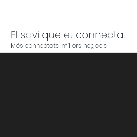
El savi que et connecta.
Més connectats, millors negocis