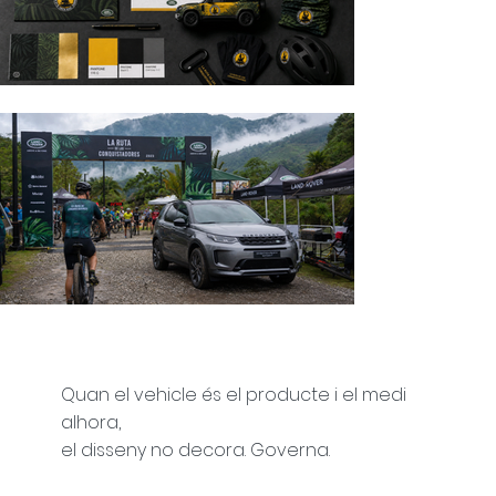
Quan el vehicle és el producte i el medi
alhora,
el disseny no decora. Governa.