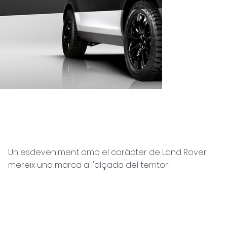
Un esdeveniment amb el caràcter de Land Rover
mereix una marca a l'alçada del territori.