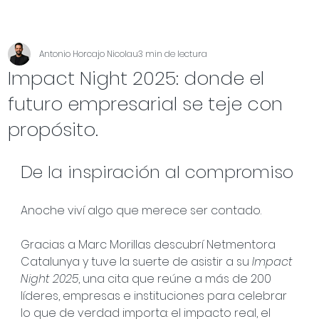
Antonio Horcajo Nicolau
3 min de lectura
Impact Night 2025: donde el
futuro empresarial se teje con
propósito.
De la inspiración al compromiso
Anoche viví algo que merece ser contado.
Gracias a Marc Morillas descubrí Netmentora 
Catalunya y tuve la suerte de asistir a su 
Impact 
Night 2025
, una cita que reúne a más de 200 
líderes, empresas e instituciones para celebrar 
lo que de verdad importa: el impacto real, el 