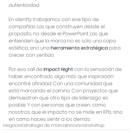
autenticidad.
En identty trabajamos con ese tipo de 
compañías. Las que construyen desde el 
propósito, no desde el PowerPoint. Las que 
entienden que la marca no es solo una capa 
estética, sino una 
herramienta estratégica
 para 
crecer con sentido.
Por eso salí de 
Impact Night 
con la sensación de 
haber encontrado algo más que inspiración: 
encontré afinidad. Con una comunidad que 
está marcando el camino. Con proyectos que 
demuestran que otro tipo de liderazgo es 
posible. Y con personas que creen, como 
nosotros, que el impacto no se mide en KPIs, sino 
en cómo haces sentir a los demás.
negocio
Estrategia de marca
innovación
startup