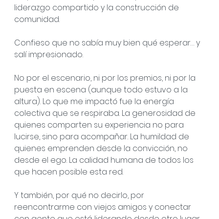
liderazgo compartido y la construcción de 
comunidad.
Confieso que no sabía muy bien qué esperar… y 
salí impresionado.
No por el escenario, ni por los premios, ni por la 
puesta en escena (aunque todo estuvo a la 
altura). Lo que me impactó fue la energía 
colectiva que se respiraba. La generosidad de 
quienes comparten su experiencia no para 
lucirse, sino para acompañar. La humildad de 
quienes emprenden desde la convicción, no 
desde el ego. La calidad humana de todos los 
que hacen posible esta red.
Y también, por qué no decirlo, por 
reencontrarme con viejos amigos y conectar 
con gente que está liderando desde otro lugar.