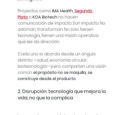
Proyectos como 
IMA Health
, 
Segundo 
Plato
 o 
KOA Biotech
 no hacen 
comunicación de impacto. 
Son
 impacto. No 
adornan, transforman. No solo tienen 
tecnología, tienen una misión operativa 
que les da dirección.
Cada uno lo aborda desde un ángulo 
distinto —salud, economía circular, 
biotecnología— pero comparten una visión 
común: 
el propósito no se maquilla, se 
construye desde el producto
.
2. Disrupción: tecnología que mejora la 
vida, no que la complica