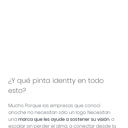
¿Y qué pinta identty en todo 
esto?
Mucho. Porque las empresas que conocí 
anoche no necesitan sólo un logo. Necesitan 
una 
marca que les ayude a sostener su visión
, a 
escalar sin perder el alma, a conectar desde la 