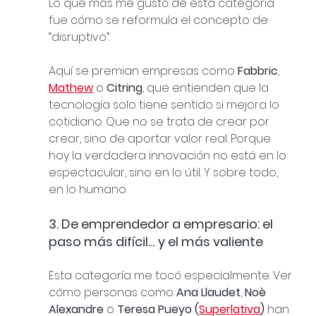
Lo que más me gustó de esta categoría 
fue cómo se reformula el concepto de 
“disruptivo”.
Aquí se premian empresas como 
Fabbric
, 
Mathew
 o 
Citring
, que entienden que la 
tecnología solo tiene sentido si mejora lo 
cotidiano. Que no se trata de crear por 
crear, sino de aportar valor real. Porque 
hoy la verdadera innovación no está en lo 
espectacular, sino en lo útil. Y sobre todo, 
en lo humano.
3. De emprendedor a empresario: el 
paso más difícil… y el más valiente
Esta categoría me tocó especialmente. Ver 
cómo personas como 
Ana Llaudet
, 
Noè 
Alexandre
 o 
Teresa Pueyo (
Superlativa
)
 han 