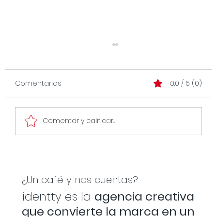
Comentarios
0.0 / 5 (0)
Comentar y calificar...
El branding como sistema operativo
del negocio.
¿Un café y nos cuentas?
identty es la
agencia creativa
que convierte la marca en un