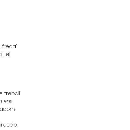
 freda" 
I el 
 treball 
m ens 
 adorn.
recció. 