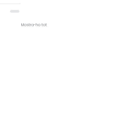
Mostra-ho tot