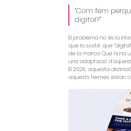
"Com fem perquè
digital?"
El problema no és la int
que la sosté: que “digita
de la marca. Que hi ha un
una adaptació d'aquesta 
El 2026, aquesta distinc
aquests termes estan co