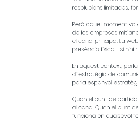
resolucions limitades, f
Però aquell moment va q
de les empreses mitjanes
el canal principal. La web
presència física —si n'hi
En aquest context, parla
d'"estratègia de comuni
parla espanyol estratègi
Quan el punt de partida
al canal. Quan el punt de
funciona en qualsevol fo