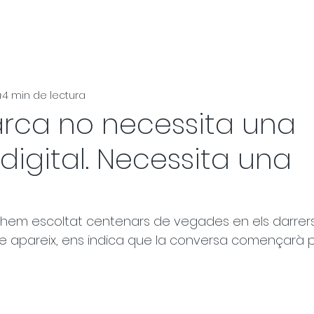
u
4 min de lectura
rca no necessita una
digital. Necessita una
 hem escoltat centenars de vegades en els darrer
e apareix, ens indica que la conversa començarà pe