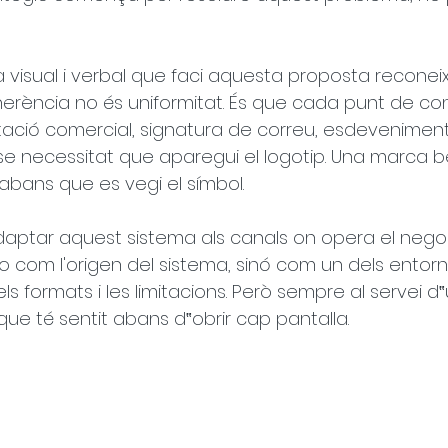
a visual i verbal que faci aquesta proposta reconeix
erència no és uniformitat. És que cada punt de co
ació comercial, signatura de correu, esdeveniment-
e necessitat que aparegui el logotip. Una marca b
abans que es vegi el símbol.
adaptar aquest sistema als canals on opera el negoc
 no com l'origen del sistema, sinó com un dels entorn
els formats i les limitacions. Però sempre al servei d‟
 que té sentit abans d‟obrir cap pantalla.