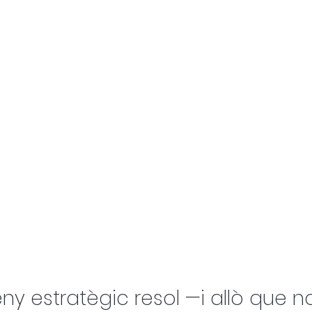
eny estratègic resol —i allò que n