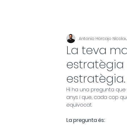
Antonio Horcajo Nicola
La teva ma
estratègia 
estratègia.
Hi ha una pregunta que
anys i que, cada cop qu
equivocat.
La pregunta és: