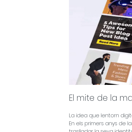
El mite de la ma
La idea que lentorn digit
En els primers anys de l
traslladar la seva identi