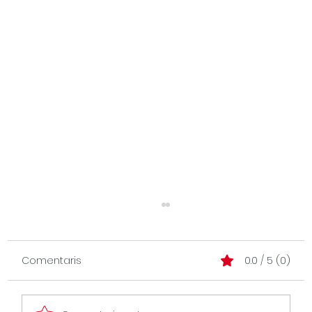
Comentaris
0.0 / 5 (0)