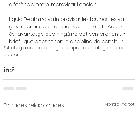
diferència entre improvisar i decidir.
Liquid Death no va improvisar les llaunes. Les va 
governar fins que el caos va tenir sentit. Aquest 
és l'avantatge que ningú no pot comprar en un 
brief i que pocs tenen la disciplina de construir.
Estratègia de marca
negoci
empresa
estrategia
marca
publicitat
Mostra-ho tot
Entrades relacionades