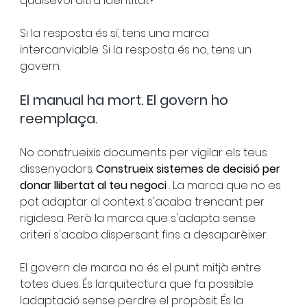
qualsevol altra identitat?"
Si la resposta és sí, tens una marca 
intercanviable. Si la resposta és no, tens un 
govern.
El manual ha mort. El govern ho 
reemplaça.
No construeixis documents per vigilar els teus 
dissenyadors.
Construeix sistemes de decisió per 
donar llibertat al teu negoci
. La marca que no es 
pot adaptar al context s'acaba trencant per 
rigidesa. Però la marca que s'adapta sense 
criteri s'acaba dispersant fins a desaparèixer.
El govern de marca no és el punt mitjà entre 
totes dues. És larquitectura que fa possible 
ladaptació sense perdre el propòsit. És la 