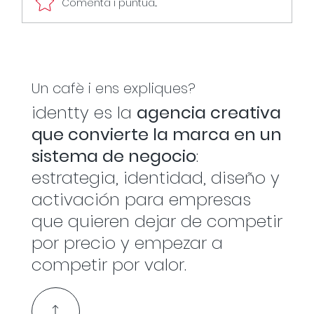
Comenta i puntua...
Quan la publicitat no construeix
marca, només crema caixa.
Un cafè i ens expliques?
identty es la
agencia creativa
que convierte la marca en un
sistema de negocio
:
estrategia, identidad, diseño y
activación para empresas
que quieren dejar de competir
por precio y empezar a
competir por valor.