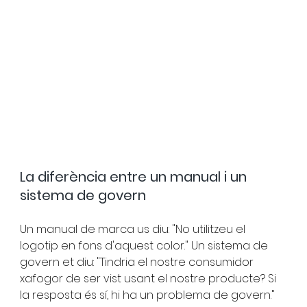
La diferència entre un manual i un 
sistema de govern
Un manual de marca us diu: "No utilitzeu el 
logotip en fons d'aquest color." Un sistema de 
govern et diu: "Tindria el nostre consumidor 
xafogor de ser vist usant el nostre producte? Si 
la resposta és sí, hi ha un problema de govern."