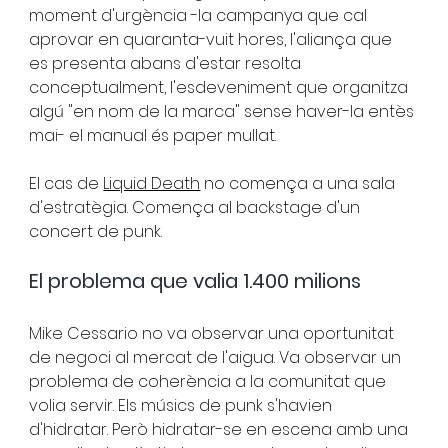
moment d'urgència -la campanya que cal 
aprovar en quaranta-vuit hores, l'aliança que 
es presenta abans d'estar resolta 
conceptualment, l'esdeveniment que organitza 
algú "en nom de la marca" sense haver-la entès 
mai- el manual és paper mullat.
El cas de
Liquid Death
no comença a una sala 
d'estratègia. Comença al backstage d'un 
concert de punk.
El problema que valia 1.400 milions
Mike Cessario no va observar una oportunitat 
de negoci al mercat de l'aigua. Va observar un 
problema de coherència a la comunitat que 
volia servir. Els músics de punk s'havien 
d'hidratar. Però hidratar-se en escena amb una 