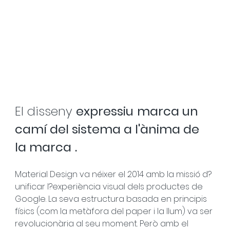
El disseny 
expressiu
marca un 
camí del sistema a l'ànima de 
la marca
.
Material Design va néixer el 2014 amb la missió d?
unificar l?experiència visual dels productes de 
Google. La seva estructura basada en principis 
físics (com la metàfora del paper i la llum) va ser 
revolucionària al seu moment. Però amb el 