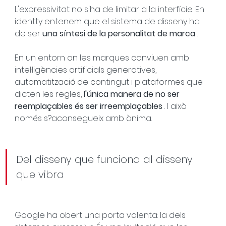
L'expressivitat no s'ha de limitar a la interfície. En 
identty entenem que el sistema de disseny ha 
de ser 
una síntesi de la personalitat de marca
.
En un entorn on les marques conviuen amb 
intel·ligències artificials generatives, 
automatització de contingut i plataformes que 
dicten les regles, 
l'única manera de no ser 
reemplaçables és ser irreemplaçables
 . I això 
només s?aconsegueix amb ànima.
Del disseny que funciona al disseny 
que vibra
Google ha obert una porta valenta: la dels 