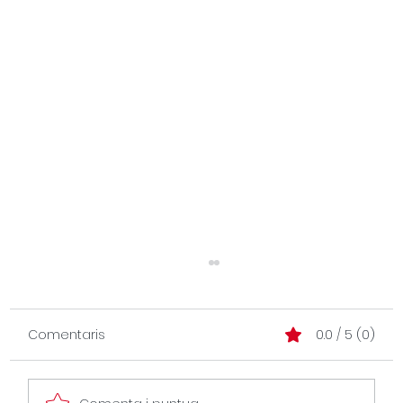
Comentaris
0.0 / 5 (0)