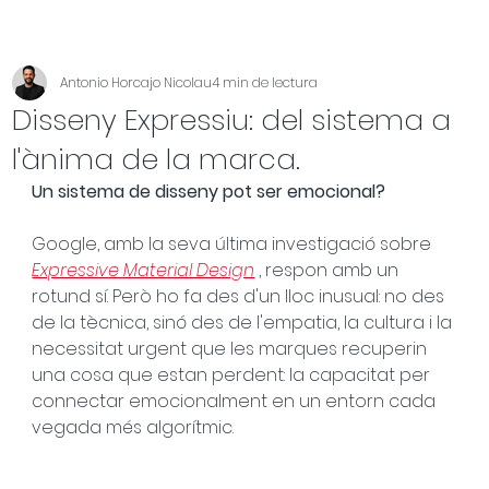
Antonio Horcajo Nicolau
4 min de lectura
Disseny Expressiu: del sistema a
l'ànima de la marca.
Un sistema de disseny pot ser emocional?
Google, amb la seva última investigació sobre 
Expressive Material Design
 , respon amb un 
rotund sí. Però ho fa des d'un lloc inusual: no des 
de la tècnica, sinó des de l'empatia, la cultura i la 
necessitat urgent que les marques recuperin 
una cosa que estan perdent: la capacitat per 
connectar emocionalment en un entorn cada 
vegada més algorítmic.