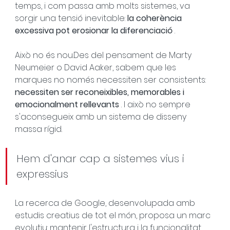
temps, i com passa amb molts sistemes, va 
sorgir una tensió inevitable: 
la coherència 
excessiva pot erosionar la diferenciació
 .
Això no és nou.Des del pensament de Marty 
Neumeier o David Aaker, sabem que les 
marques no només necessiten ser consistents: 
necessiten ser reconeixibles, memorables i 
emocionalment rellevants
 . I això no sempre 
s'aconsegueix amb un sistema de disseny 
massa rígid.
Hem d'anar cap a sistemes vius i 
expressius
La recerca de Google, desenvolupada amb 
estudis creatius de tot el món, proposa un marc 
evolutiu: mantenir l'estructura i la funcionalitat 