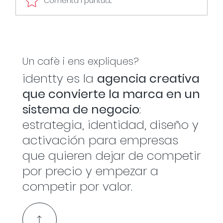
Comenta i puntua...
El branding com a sistema operatiu
del negoci.
Un cafè i ens expliques?
identty es la
agencia creativa
que convierte la marca en un
sistema de negocio
:
estrategia, identidad, diseño y
activación para empresas
que quieren dejar de competir
por precio y empezar a
competir por valor.