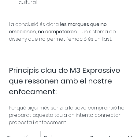
cultural.
La conclusió és clara: 
les marques que no 
emocionen, no competeixen
 . I un sistema de 
disseny que no permet l'emoció és un llast.
Principis clau de M3 Expressive 
que ressonen amb el nostre 
enfocament:
Perquè sigui més senzilla la seva comprensió he 
preparat aquesta taula on intento connectar 
proposta i enfocament: